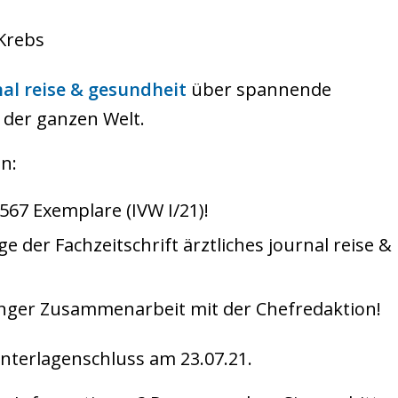
Krebs
al reise & gesundheit
über spannende
der ganzen Welt.
n:
567 Exemplare (IVW I/21)!
e der Fachzeitschrift ärztliches journal reise &
enger Zusammenarbeit mit der Chefredaktion!
unterlagenschluss am 23.07.21.