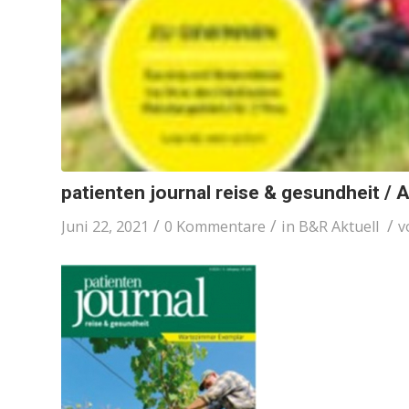
patienten journal reise & gesundheit / 
/
/
/
Juni 22, 2021
0 Kommentare
in
B&R Aktuell
v