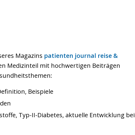
seres Magazins
patienten journal reise &
en Medizinteil mit hochwertigen Beiträgen
Gesundheitsthemen:
efinition, Beispiele
iden
toffe, Typ-II-Diabetes, aktuelle Entwicklung bei