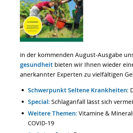
in der kommenden August-Ausgabe un
gesundheit
bieten wir Ihnen wieder ein
anerkannter Experten zu vielfältigen 
Schwerpunkt Seltene Krankheiten:
D
Special:
Schlaganfall lässt sich verme
Weitere Themen:
Vitamine & Minerals
COVID-19