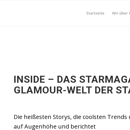
Startseite
Wir über 
INSIDE – DAS STARMAG
GLAMOUR-WELT DER ST
Die heißesten Storys, die coolsten Trends 
auf Augenhöhe und berichtet