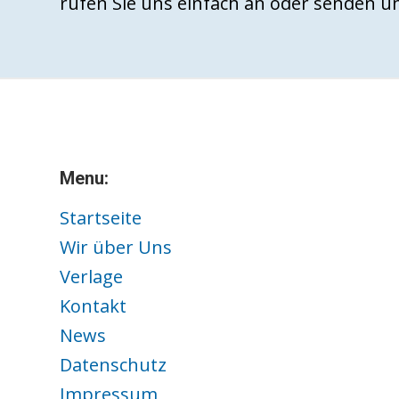
rufen Sie uns einfach an oder senden un
Menu:
Startseite
Wir über Uns
Verlage
Kontakt
News
Datenschutz
Impressum