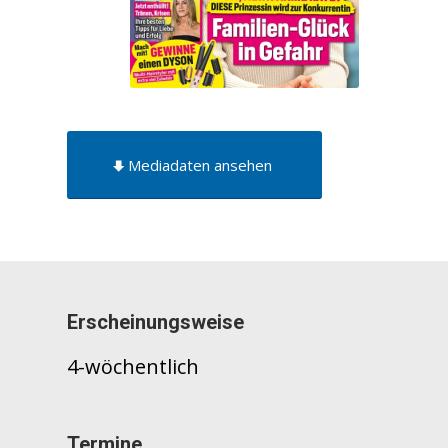
Mediadaten ansehen
Erscheinungsweise
4-wöchentlich
Termine