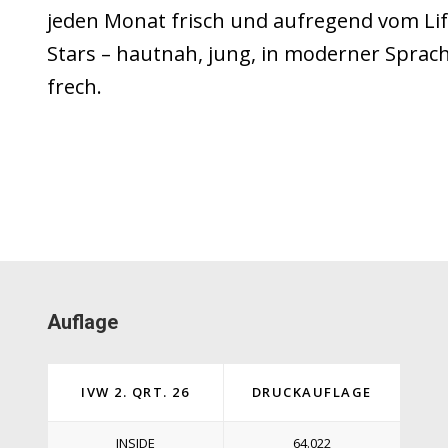
jeden Monat frisch und aufregend vom Life
Stars – hautnah, jung, in moderner Sprac
frech.
Auflage
IVW 2. QRT. 26
DRUCKAUFLAGE
INSIDE
64.022