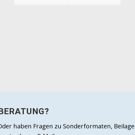
 BERATUNG?
t? Oder haben Fragen zu Sonderformaten, Beil