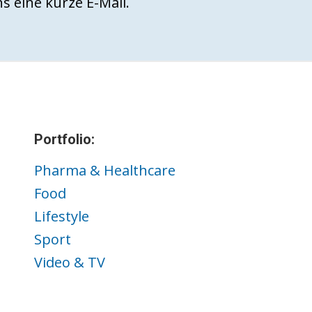
s eine kurze E-Mail.
Portfolio:
Pharma & Healthcare
Food
Lifestyle
Sport
Video & TV