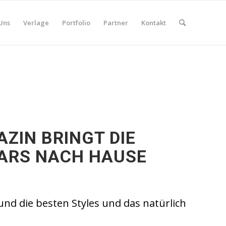
Uns
Verlage
Portfolio
Partner
Kontakt
AZIN BRINGT DIE
ARS NACH HAUSE
und die besten Styles und das natürlich